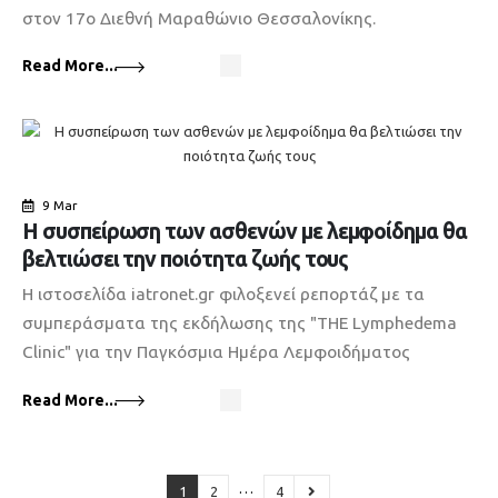
στον 17o Διεθνή Μαραθώνιο Θεσσαλονίκης.
Read More...
9 Mar
Η συσπείρωση των ασθενών με λεμφοίδημα θα
βελτιώσει την ποιότητα ζωής τους
Η ιστοσελίδα iatronet.gr φιλοξενεί ρεπορτάζ με τα
συμπεράσματα της εκδήλωσης της "THE Lymphedema
Clinic" για την Παγκόσμια Ημέρα Λεμφοιδήματος
Read More...
…
1
2
4