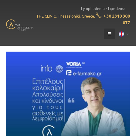
Lymphedema - Lipedema
+30 2310 300
THE CLINIC, Thessaloniki, Greece,
077