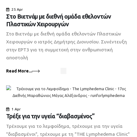
25 Apr
Στο Βιετνάμ με διεθνή ομάδα εθελοντών
Πλαστικών Χειρουργών
Στο Βιετνάμ με διεθνή ομάδα εθελοντών Πλαστικών
Χειρουργών ο ιατρός Δημήτρης Διονυσίου. Συνέντευξη
στην ΕΡΤ3 για τη συμμετοχή στην ανθρωπιστική
αποστολή
Read More...
1 Apr
Τρέξε για την υγεία “διαβασμένος”
Τρέχουμε για το λεμφοίδημα, τρέχουμε για την υγεία
"διαβασμένοι", τρέχουμε με τη "THE Lymphedema Clinic"