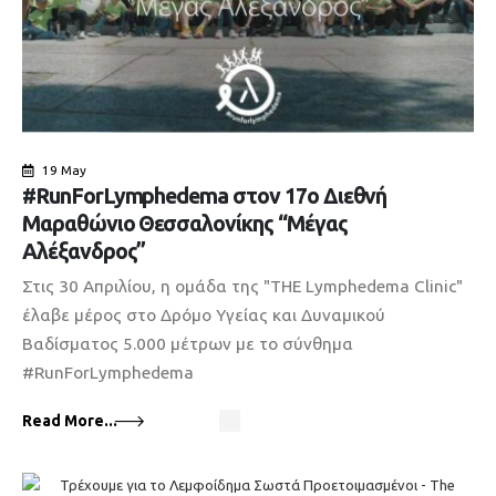
19 May
#RunForLymphedema στον 17ο Διεθνή
Μαραθώνιο Θεσσαλονίκης “Μέγας
Αλέξανδρος”
Στις 30 Απριλίου, η ομάδα της "THE Lymphedema Clinic"
έλαβε μέρος στο Δρόμο Υγείας και Δυναμικού
Βαδίσματος 5.000 μέτρων με το σύνθημα
#RunForLymphedema
Read More...